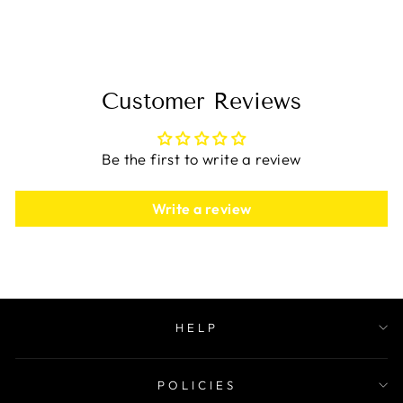
$84.98
Customer Reviews
Be the first to write a review
Write a review
HELP
POLICIES