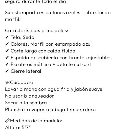
segura durante todo el día.
Su estampado es en tonos azules, sobre fondo
marfil.
Características principales:
✔ Tela: Seda
✔ Colores: Marfil con estampado azul
✔ Corte largo con caída fluida
✔ Espalda descubierta con tirantes ajustables
✔ Escote asimétrico + detalle cut-out
✔ Cierre lateral
🧼Cuidados:
Lavar a mano con agua fría y jabón suave
No usar blanqueador
Secar a la sombra
Planchar a vapor o a baja temperatura
📏Medidas de la modelo:
Altura: 5’7”