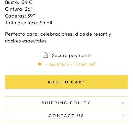
Busto: 34 C
Cintura: 26”
Caderas: 39”
Talla que luce: Small
Perfecto para, celebraciones, días de resort y
noches especiales
Secure payments
Low stock - 1 item left
ADD TO CART
SHIPPING POLICY
CONTACT US