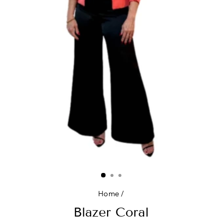
Home
/
Blazer Coral