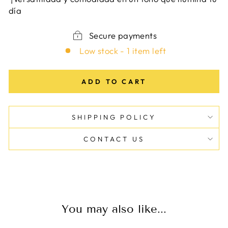
día
Secure payments
Low stock - 1 item left
ADD TO CART
SHIPPING POLICY
CONTACT US
You may also like...