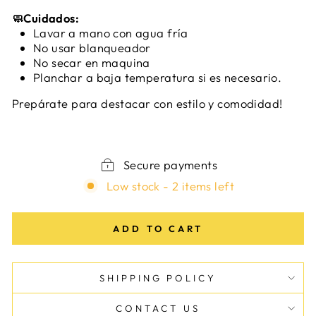
Cuidados:
🧼
Lavar a mano con agua fría
No usar blanqueador
No secar en maquina
Planchar a baja temperatura si es necesario.
Prepárate para destacar con estilo y comodidad!
Secure payments
Low stock - 2 items left
ADD TO CART
SHIPPING POLICY
CONTACT US