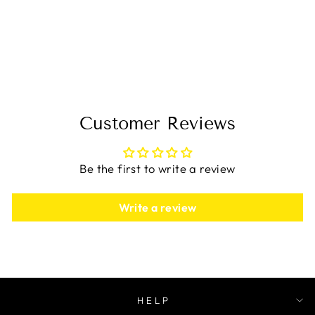
FRONTALES Y
ESTAMPADO DE
HOJAS
TROPICALES
$88.00
Customer Reviews
Be the first to write a review
Write a review
HELP