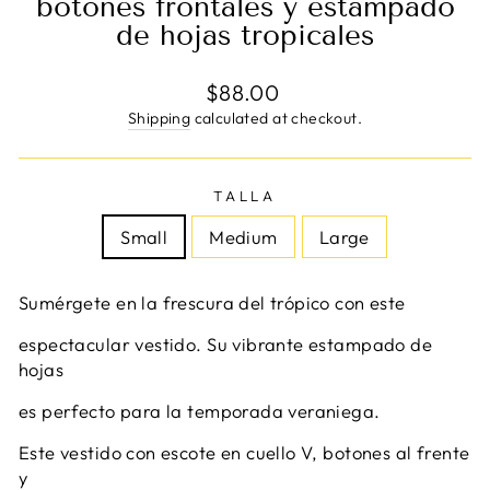
botones frontales y estampado
de hojas tropicales
Regular
$88.00
price
Shipping
calculated at checkout.
TALLA
Small
Medium
Large
Sumérgete en la frescura del trópico con este
espectacular vestido. Su vibrante estampado de
hojas
es perfecto para la temporada veraniega.
Este vestido con escote en cuello V, botones al frente
y