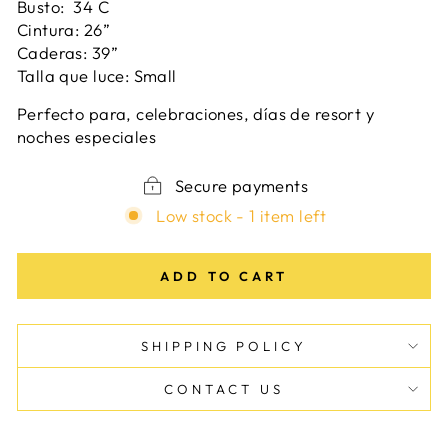
Busto: 34 C
Cintura: 26”
Caderas: 39”
Talla que luce: Small
Perfecto para, celebraciones, días de resort y
noches especiales
Secure payments
Low stock - 1 item left
ADD TO CART
SHIPPING POLICY
CONTACT US