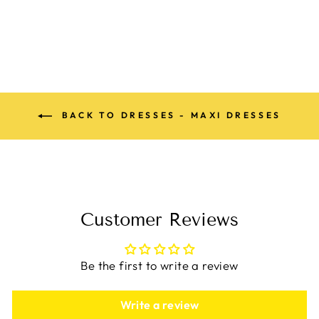
$84.98
BACK TO DRESSES - MAXI DRESSES
Customer Reviews
Be the first to write a review
Write a review