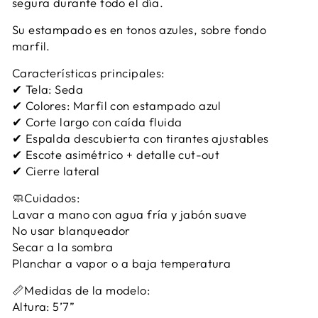
segura durante todo el día.
Su estampado es en tonos azules, sobre fondo
marfil.
Características principales:
✔ Tela: Seda
✔ Colores: Marfil con estampado azul
✔ Corte largo con caída fluida
✔ Espalda descubierta con tirantes ajustables
✔ Escote asimétrico + detalle cut-out
✔ Cierre lateral
🧼Cuidados:
Lavar a mano con agua fría y jabón suave
No usar blanqueador
Secar a la sombra
Planchar a vapor o a baja temperatura
📏Medidas de la modelo:
Altura: 5’7”